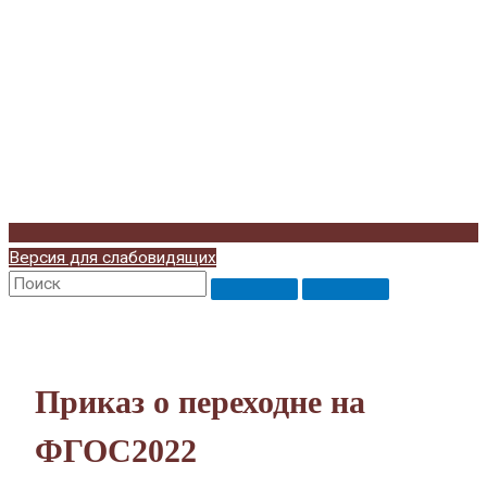
Версия для слабовидящих
Приказ о переходне на
ФГОС2022