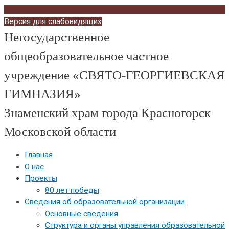
Версия для слабовидящих
Негосударственное
общеобразовательное частное
учреждение «СВЯТО-ГЕОРГИЕВСКАЯ
ГИМНАЗИЯ»
Знаменский храм города Красногорск
Московской области
Главная
О нас
Проекты
80 лет победы
Сведения об образовательной организации
Основные сведения
Структура и органы управления образовательной