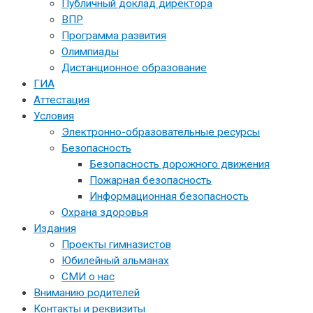
Публичный доклад директора
ВПР
Программа развития
Олимпиады
Дистанционное образование
ГИА
Аттестация
Условия
Электронно-образовательные ресурсы
Безопасность
Безопасность дорожного движения
Пожарная безопасность
Информационная безопасность
Охрана здоровья
Издания
Проекты гимназистов
Юбилейный альманах
СМИ о нас
Вниманию родителей
Контакты и реквизиты