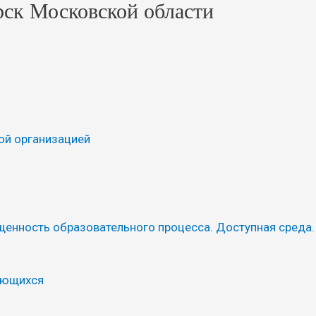
рск Московской области
ой организацией
щенность образовательного процесса. Доступная среда.
ающихся