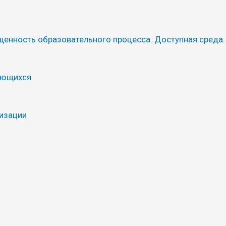
щенность образовательного процесса. Доступная среда.
ающихся
низации