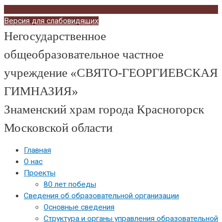
Версия для слабовидящих
Негосударственное
общеобразовательное частное
учреждение «СВЯТО-ГЕОРГИЕВСКАЯ
ГИМНАЗИЯ»
Знаменский храм города Красногорск
Московской области
Главная
О нас
Проекты
80 лет победы
Сведения об образовательной организации
Основные сведения
Структура и органы управления образовательной