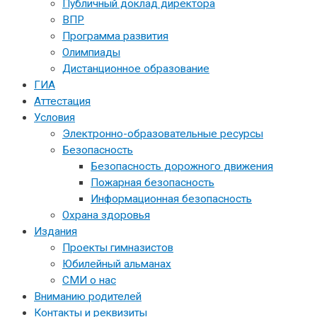
Публичный доклад директора
ВПР
Программа развития
Олимпиады
Дистанционное образование
ГИА
Аттестация
Условия
Электронно-образовательные ресурсы
Безопасность
Безопасность дорожного движения
Пожарная безопасность
Информационная безопасность
Охрана здоровья
Издания
Проекты гимназистов
Юбилейный альманах
СМИ о нас
Вниманию родителей
Контакты и реквизиты