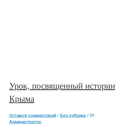
Урок, посвященный истории
Крыма
Оставьте комментарий
/
Без рубрики
/ От
Администратор