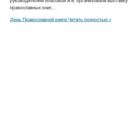
руководителем Власовой А.В. организовали выставку
православных книг, …
День Православной книги
Читать полностью »