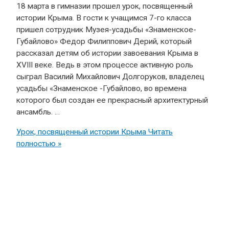
18 марта в гимназии прошел урок, посвященный
истории Крыма. В гости к учащимся 7-го класса
пришел сотрудник Музея-усадьбы «Знаменское-
Губайлово» Федор Филиппович Дерий, который
рассказал детям об истории завоевания Крыма в
XVIII веке. Ведь в этом процессе активную роль
сыграл Василий Михайлович Долгоруков, владелец
усадьбы «Знаменское -Губайлово, во времена
которого был создан ее прекрасный архитектурный
ансамбль. …
Урок, посвященный истории Крыма
Читать
полностью »