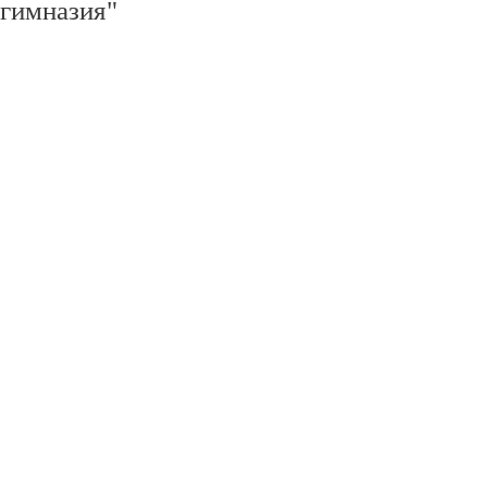
гимназия"