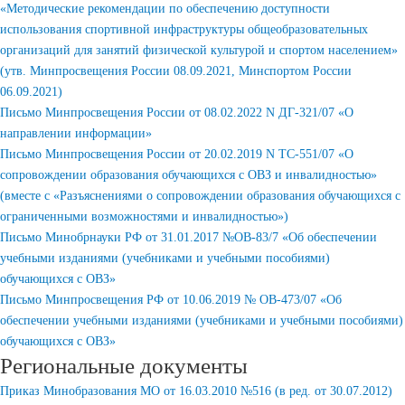
«Методические рекомендации по обеспечению доступности
использования спортивной инфраструктуры общеобразовательных
организаций для занятий физической культурой и спортом населением»
(утв. Минпросвещения России 08.09.2021, Минспортом России
06.09.2021)
Письмо Минпросвещения России от 08.02.2022 N ДГ-321/07 «О
направлении информации»
Письмо Минпросвещения России от 20.02.2019 N ТС-551/07 «О
сопровождении образования обучающихся с ОВЗ и инвалидностью»
(вместе с «Разъяснениями о сопровождении образования обучающихся с
ограниченными возможностями и инвалидностью»)
Письмо Минобрнауки РФ от 31.01.2017 №ОВ-83/7 «Об обеспечении
учебными изданиями (учебниками и учебными пособиями)
обучающихся с ОВЗ»
Письмо Минпросвещения РФ от 10.06.2019 № ОВ-473/07 «Об
обеспечении учебными изданиями (учебниками и учебными пособиями)
обучающихся с ОВЗ»
Региональные документы
Приказ Минобразования МО от 16.03.2010 №516 (в ред. от 30.07.2012)