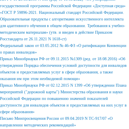
государственной программы Российской Федерации «Доступная среда»
«ГОСТ Р 59896-2021. Национальный стандарт Российской Федерации.
Образовательные продукты с алгоритмами искусственного интеллекта
для адаптивного обучения в общем образовании. Требования к учебно-
методическим материалам» (утв. и введен в действие Приказом
Росстандарта от 26.11.2021 N 1618-ст)
Федеральный закон от 03.05.2012 № 46-ФЗ «О ратификации Конвенции
о правах инвалидов»
Приказ Минобрнауки РФ от 09.11.2015 №1309 (ред. от 18.08.2016) «Об
утверждении Порядка обеспечения условий доступности для инвалидов
объектов и предоставляемых услуг в сфере образования, а также
оказания им при этом необходимой помощи»
Приказ Минобрнауки РФ от 02.12.2015 N 1399 «Об утверждении Плана
мероприятий ("дорожной карты") Министерства образования и науки
Российской Федерации по повышению значений показателей
доступности для инвалидов объектов и предоставляемых на них услуг в
сфере образования»
Письмо Минпросвещения России от 09.04.2019 N ТС-917/07 «О
направлении методических рекомендаций»