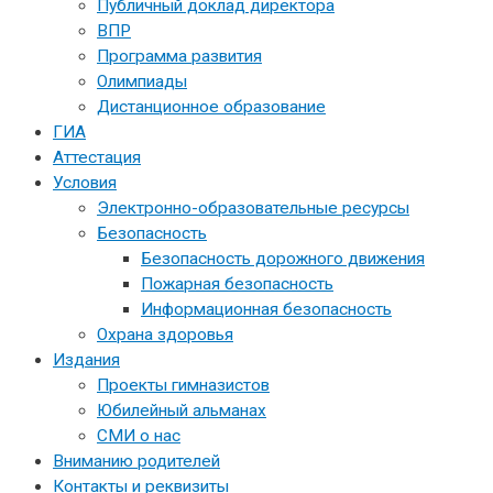
Публичный доклад директора
ВПР
Программа развития
Олимпиады
Дистанционное образование
ГИА
Аттестация
Условия
Электронно-образовательные ресурсы
Безопасность
Безопасность дорожного движения
Пожарная безопасность
Информационная безопасность
Охрана здоровья
Издания
Проекты гимназистов
Юбилейный альманах
СМИ о нас
Вниманию родителей
Контакты и реквизиты