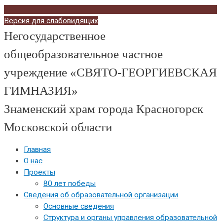
Версия для слабовидящих
Негосударственное
общеобразовательное частное
учреждение «СВЯТО-ГЕОРГИЕВСКАЯ
ГИМНАЗИЯ»
Знаменский храм города Красногорск
Московской области
Главная
О нас
Проекты
80 лет победы
Сведения об образовательной организации
Основные сведения
Структура и органы управления образовательной