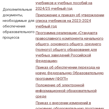
учебников и учебных пособий на
2024/25 учебный год
Дополнительные
документы,
Приложение к приказу об утверждении
необходимые для
списка учебников на 2023-2024
обеспечения
учебный год
образовательного
Программа реализации «Стандарта
процесса
православного компонента начального
общего, основного общего, среднего
(полного) общего образования для
учебных заведений Российской
Федерации»
Приказ об обеспечении перехода на
новую Федеральную Образовательную
программу (ФОП)»
Положение об электронной
информационной образовательной
среде
Приказ о внесении изменений в
основную образовательную программу