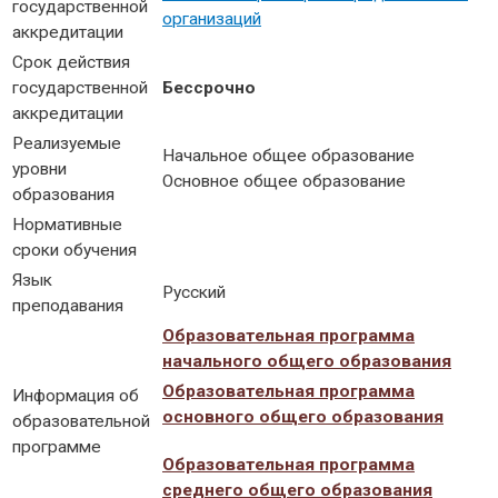
государственной
организаций
аккредитации
Срок действия
государственной
Бессрочно
аккредитации
Реализуемые
Начальное общее образование
уровни
Основное общее образование
образования
Нормативные
сроки обучения
Язык
Русский
преподавания
Образовательная программа
начального общего образования
Образовательная программа
Информация об
основного общего образования
образовательной
программе
Образовательная программа
среднего общего образования