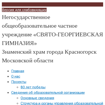
Версия для слабовидящих
Негосударственное
общеобразовательное частное
учреждение «СВЯТО-ГЕОРГИЕВСКАЯ
ГИМНАЗИЯ»
Знаменский храм города Красногорск
Московской области
Главная
О нас
Проекты
80 лет победы
Сведения об образовательной организации
Основные сведения
Структура и органы управления образовательной