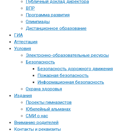
Публичный доклад директора
ВПР
Программа развития
Олимпиады
Дистанционное образование
ГИА
Аттестация
Условия
Электронно-образовательные ресурсы
Безопасность
Безопасность дорожного движения
Пожарная безопасность
Информационная безопасность
Охрана здоровья
Издания
Проекты гимназистов
Юбилейный альманах
СМИ о нас
Вниманию родителей
Контакты и реквизиты