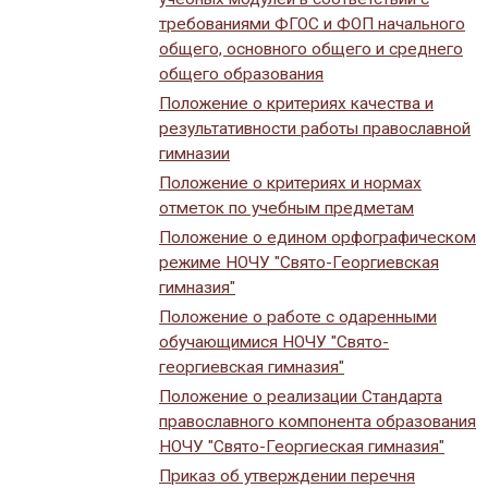
требованиями ФГОС и ФОП начального
общего, основного общего и среднего
общего образования
Положение о критериях качества и
результативности работы православной
гимназии
Положение о критериях и нормах
отметок по учебным предметам
Положение о едином орфографическом
режиме НОЧУ "Свято-Георгиевская
гимназия"
Положение о работе с одаренными
обучающимися НОЧУ "Свято-
георгиевская гимназия"
Положение о реализации Стандарта
православного компонента образования
НОЧУ "Свято-Георгиеская гимназия"
Приказ об утверждении перечня