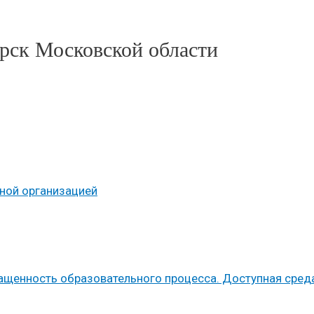
рск Московской области
ьной организацией
ащенность образовательного процесса. Доступная сред