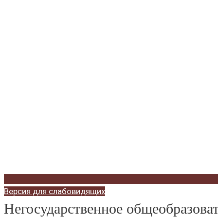
Версия для слабовидящих
Негосударственное общеобразо