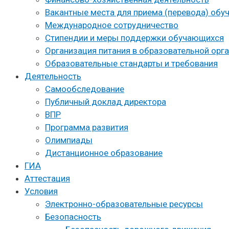
Вакантные места для приема (перевода) об
Международное сотрудничество
Стипендии и меры поддержки обучающихся
Организация питания в образовательной орг
Образовательные стандарты и требования
Деятельность
Самообследование
Публичный доклад директора
ВПР
Программа развития
Олимпиады
Дистанционное образование
ГИА
Аттестация
Условия
Электронно-образовательные ресурсы
Безопасность