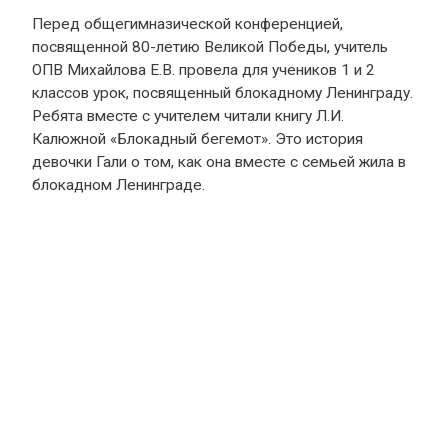
Перед общегимназической конференцией,
посвященной 80-летию Великой Победы, учитель
ОПВ Михайлова Е.В. провела для учеников 1 и 2
классов урок, посвященный блокадному Ленинграду.
Ребята вместе с учителем читали книгу Л.И.
Калюжной «Блокадный бегемот». Это история
девочки Гали о том, как она вместе с семьей жила в
блокадном Ленинграде.