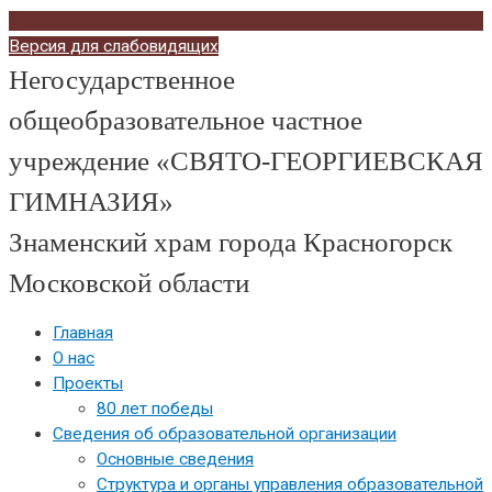
Версия для слабовидящих
Негосударственное
общеобразовательное частное
учреждение «СВЯТО-ГЕОРГИЕВСКАЯ
ГИМНАЗИЯ»
Знаменский храм города Красногорск
Московской области
Главная
О нас
Проекты
80 лет победы
Сведения об образовательной организации
Основные сведения
Структура и органы управления образовательной