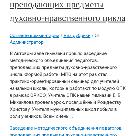
преподающих предметы
духовно-нравственного цикла
Оставьте комментарий
/
Без рубрики
/ От
Администратор
В Актовом зале гимназии прошло заседание
методического объединения педагогов,
преподающих предметы духовно-нравственного
цикла. Формой работы МПО на этот раз стал
практико-ориентированный семинар для учителей
начальной школы, которые работают по модулю ОПК
в рамках ОРКСЭ. Учитель ОПК нашей гимназии Е. В.
Михайлова провела урок, посвящённый Рождеству
Христову. Учителя муниципальных школ побыли в
роли учеников. Всем очень …
Заседание методического объединения педагогов,
преподающих предметы духовно-нравственного