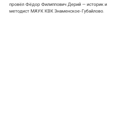
провёл Фёдор Филиппович Дерий — историк и
методист МАУК КВК Знаменское-Губайлово.