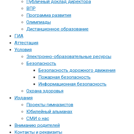
Публичный доклад директора
ВПР
Программа развития
Олимпиады
Дистанционное образование
ГИА
Аттестация
Условия
Электронно-образовательные ресурсы
Безопасность
Безопасность дорожного движения
Пожарная безопасность
Информационная безопасность
Охрана здоровья
Издания
Проекты гимназистов
Юбилейный альманах
СМИ о нас
Вниманию родителей
Контакты и реквизиты