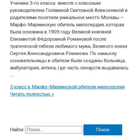
Ученики 3-го класса вместе с классным
руководителем Голявиной Светланой Алексеевной и
родителями посетили уникальное место Москвы –
Марфо-Мариинскую обитель милосердия, которая
была основана в 1909 году Великой княгиней
Елизаветой Фёдоровной Романовой после
трагической гибели любимого мужа, Великого князя
Сергея Александровича Романова. По замыслу
основательницы в обители были созданы больница,
амбулатория, аптека, где часть лекарств выдавалась
…
3 класс в Марфо-Мариинской обители милосердия
Читать полностью »
Найти: