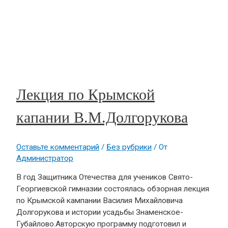
Лекция по Крымской
капании В.М.Долгорукова
Оставьте комментарий
/
Без рубрики
/ От
Администратор
В год Защитника Отечества для учеников Свято-
Георгиевской гимназии состоялась обзорная лекция
по Крымской кампании Василия Михайловича
Долгорукова и истории усадьбы Знаменское-
Губайлово.Авторскую программу подготовил и