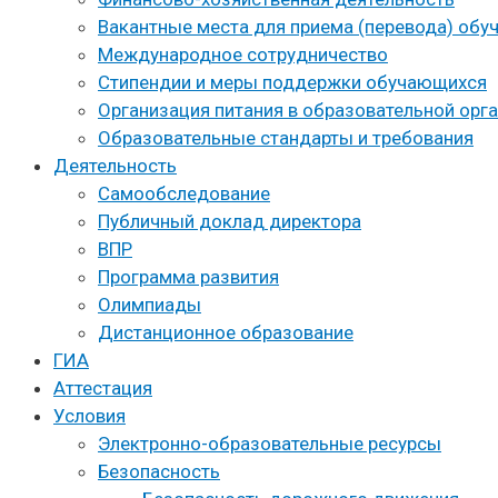
Вакантные места для приема (перевода) об
Международное сотрудничество
Стипендии и меры поддержки обучающихся
Организация питания в образовательной орг
Образовательные стандарты и требования
Деятельность
Самообследование
Публичный доклад директора
ВПР
Программа развития
Олимпиады
Дистанционное образование
ГИА
Аттестация
Условия
Электронно-образовательные ресурсы
Безопасность