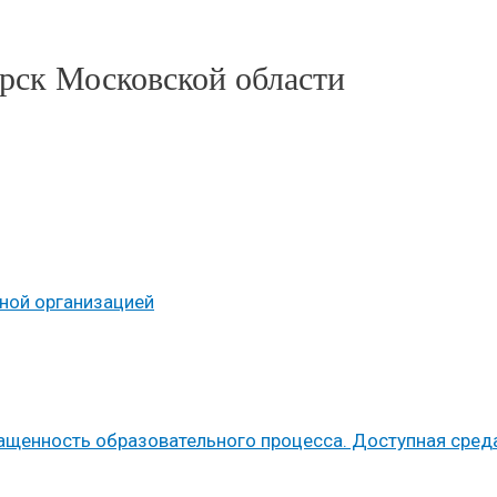
рск Московской области
ьной организацией
ащенность образовательного процесса. Доступная сред