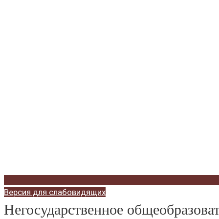
Версия для слабовидящих
Негосударственное общеобразо